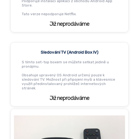
Podporuje instalaci aplikací z obchodu Android App
Store.
Tato verze nepodporuje Netflix.
Již neprodáváme
Sledování TV (Android Box IV)
S tímto set-top boxem se můžete setkat jedině u
pronájmu.
Obsahuje upravený OS Android určený pouze k
sledování TV. Možnost při připojení myši a klávesnice
využít předinstalovaný prohlížeč internetových
stránek.
Již neprodáváme