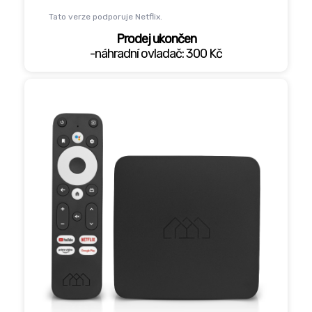
Tato verze podporuje Netflix.
Prodej ukončen
-náhradní ovladač: 300 Kč